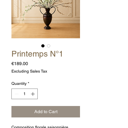
Printemps N°1
Price
€189.00
Excluding Sales Tax
Quantity
*
Add to Cart
Composition florale saisonnière