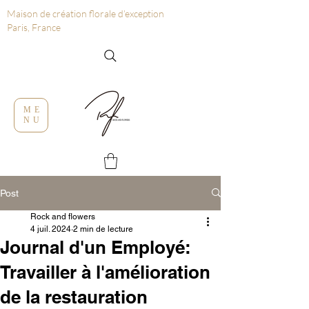
Maison de création florale d’exception
Paris, France
ME
NU
Post
Rock and flowers
4 juil. 2024
2 min de lecture
Journal d'un Employé:
Travailler à l'amélioration
de la restauration