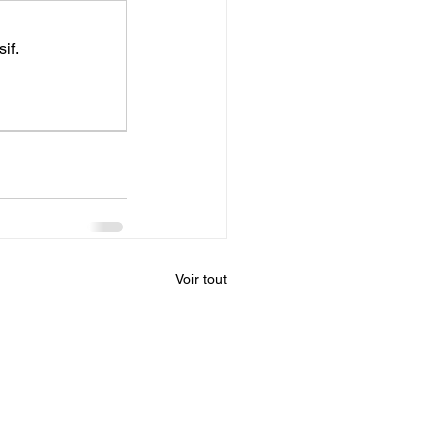
if.
Voir tout