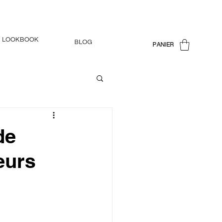
LOOKBOOK
BLOG
PANIER
de
eurs