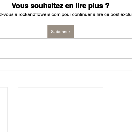
Vous souhaitez en lire plus ?
-vous à rockandflowers.com pour continuer à lire ce post exclus
S'abonner