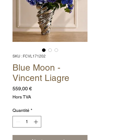
SKU : FCVL171202
Blue Moon -
Vincent Liagre
Prix
559,00 €
Hors TVA
Quantité
*