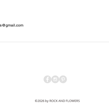
is@gmail.com
Suivez-nous
Contactez-nous
©2026
by ROCK AND FLOWERS