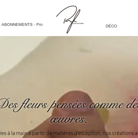
ABONNEMENTS - Pro
DÉCO
Des fleurs pensées comme de
œuvres.
s à la main à partir de matières d’exception, nos créations 