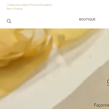
Maison de création florale d’exception
Paris, France
BOUTIQUE
Façonnée