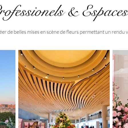
ofessionels & Espaces
r de belles mises en scène de fleurs permettant un rendu vi